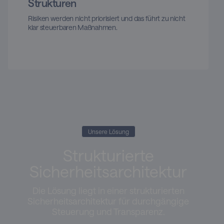
Strukturen
Risiken werden nicht priorisiert und das führt zu nicht
klar steuerbaren Maßnahmen.
Unsere Lösung
Strukturierte
Sicherheitsarchitektur
Die Lösung liegt in einer strukturierten
Sicherheitsarchitektur für durchgängige
Steuerung und Transparenz.