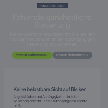
Herausforderungen
Fehlende ganzheitliche
Steuerung
Die Herausforderung liegt nicht in einzelnen
Maßnahmen, sondern in der durchgängigen
Steuerung von Sicherheit.
Kontakt aufnehmen
Unsere Referenzen
Keine belastbare Sicht auf Risiken
Angriffsflächen und Abhängigkeiten sind nicht
vollständig bekannt und ein durchgängiges Lagebild
fehlt.