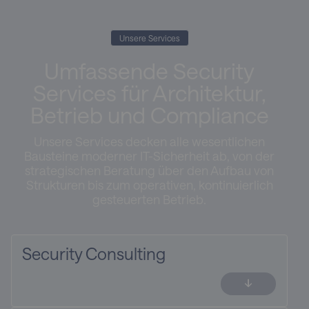
Unsere Services
Umfassende Security
Services für Architektur,
Betrieb und Compliance
Unsere Services decken alle wesentlichen
Bausteine moderner IT-Sicherheit ab, von der
strategischen Beratung über den Aufbau von
Strukturen bis zum operativen, kontinuierlich
gesteuerten Betrieb.
Security Consulting
Analyse und Umsetzung technischer und
organisatorischer Sicherheitsmaßnahmen für
IT- und OT-Systeme. Architektur und