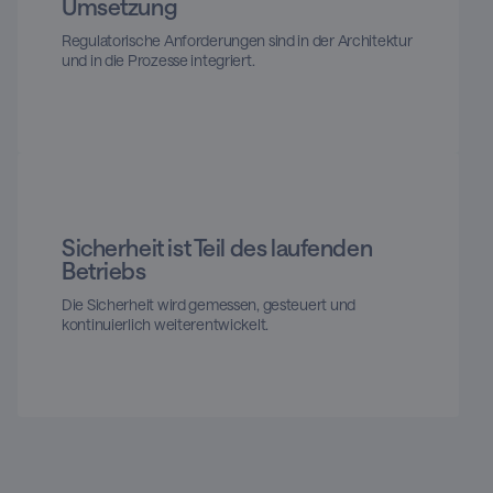
Umsetzung
Regulatorische Anforderungen sind in der Architektur
und in die Prozesse integriert.
Sicherheit ist Teil des laufenden
Betriebs
Die Sicherheit wird gemessen, gesteuert und
kontinuierlich weiterentwickelt.