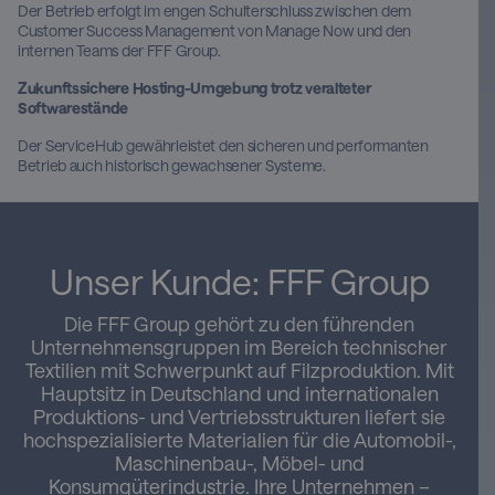
Der Betrieb erfolgt im engen Schulterschluss zwischen dem
Customer Success Management von Manage Now und den
internen Teams der FFF Group.
Zukunftssichere Hosting-Umgebung trotz veralteter
Softwarestände
Der ServiceHub gewährleistet den sicheren und performanten
Betrieb auch historisch gewachsener Systeme.
Unser Kunde: FFF Group
Die FFF Group gehört zu den führenden
Unternehmensgruppen im Bereich technischer
Textilien mit Schwerpunkt auf Filzproduktion. Mit
Hauptsitz in Deutschland und internationalen
Produktions- und Vertriebsstrukturen liefert sie
hochspezialisierte Materialien für die Automobil-,
Maschinenbau-, Möbel- und
Konsumgüterindustrie. Ihre Unternehmen –