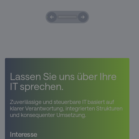
Lassen Sie uns über Ihre
IT sprechen.
Zuverlässige und steuerbare IT basiert auf
klarer Verantwortung, integrierten Strukturen
und konsequenter Umsetzung.
Interesse