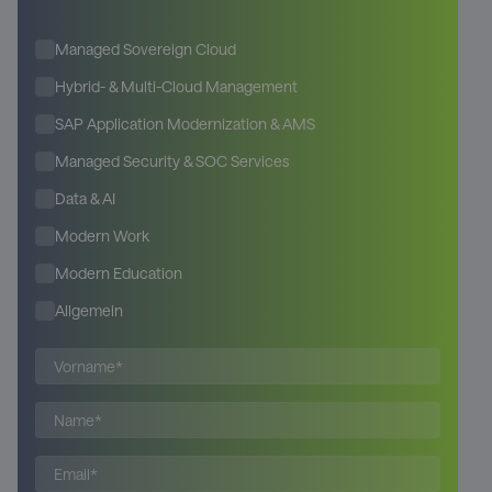
Managed Sovereign Cloud
Hybrid- & Multi-Cloud Management
SAP Application Modernization & AMS
Managed Security & SOC Services
Data & AI
Modern Work
Modern Education
Allgemein
Bitte lasse dieses Feld leer.